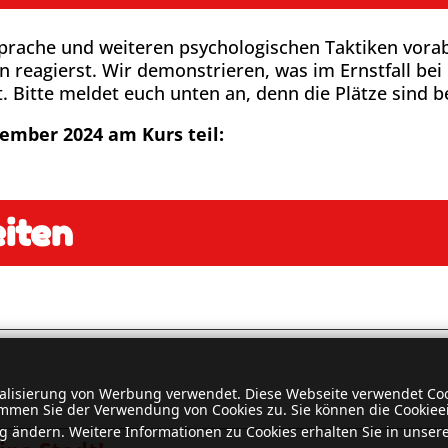
sprache und weiteren psychologischen Taktiken vora
eagierst. Wir demonstrieren, was im Ernstfall bei
t. Bitte meldet euch unten an, denn die Plätze sind 
tember 2024
am Kurs
teil:
iten
nalisierung von Werbung verwendet. Diese Webseite verwendet Coo
mmen Sie der Verwendung von Cookies zu. Sie können die Cookieei
g ändern. Weitere Informationen zu Cookies erhalten Sie in unser