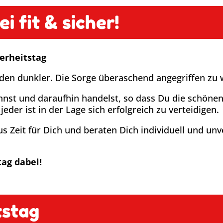
i fit & sicher!
erheitstag
rden dunkler. Die Sorge überaschend angegriffen z
nnst und daraufhin handelst, so dass Du die schönen
der ist in der Lage sich erfolgreich zu verteidigen.
 Zeit für Dich und beraten Dich individuell und un
ag dabei!
tstag