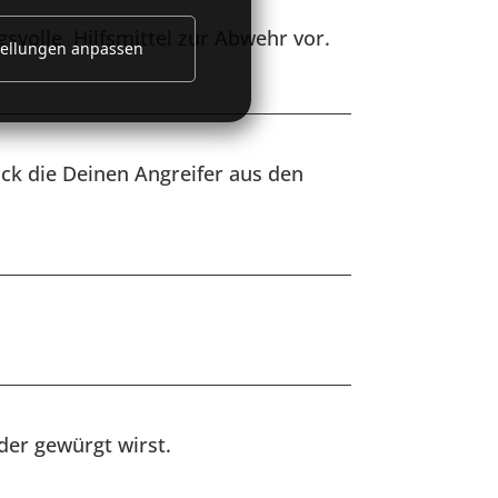
gsvolle Hilfsmittel zur Abwehr vor.
tellungen anpassen
ck die Deinen Angreifer aus den
der gewürgt wirst.