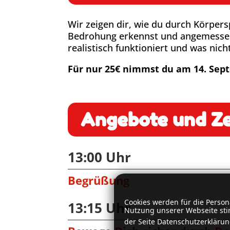
Wir zeigen dir, wie du durch Körper
Bedrohung erkennst und angemessen r
realistisch funktioniert und was nich
Für nur
25€
nimmst du
am
14. Sep
Angebote und Ze
13:00 Uhr
Begrüßung
Cookies werden für die Perso
13:15 Uhr
Nutzung unserer Webseite sti
der Seite Datenschutzerklärun