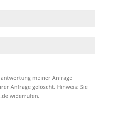
eantwortung meiner Anfrage
er Anfrage gelöscht. Hinweis: Sie
l.de widerrufen.