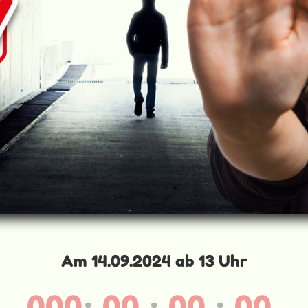
Am 14.09.2024 ab 13 Uhr
000
:
00
:
00
:
00