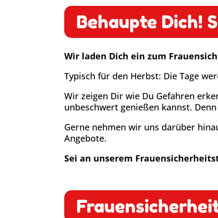
Behaupte Dich! Se
Wir laden Dich ein zum Frauensich
Typisch für den Herbst: Die Tage we
Wir zeigen Dir wie Du Gefahren erke
unbeschwert genießen kannst. Denn je
Gerne nehmen wir uns darüber hinaus
Angebote.
Sei an unserem Frauensicherheitst
Frauensicherhei