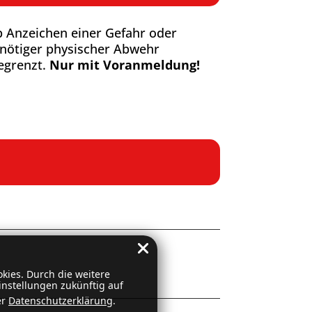
b Anzeichen einer Gefahr oder
 nötiger physischer Abwehr
begrenzt.
Nur mit Voranmeldung!
kies. Durch die weitere
nstellungen zukünftig auf
er
Datenschutzerklärung
.